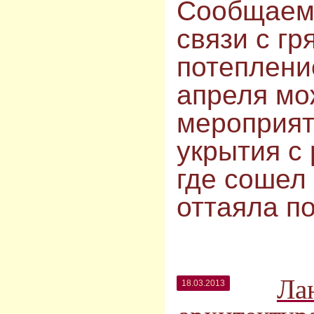
Сообщаем 
связи с г
потеплени
апреля мо
мероприят
укрытия с 
где сошел 
оттаяла по
Ла
18.03.2013