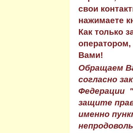
свои контак
нажимаете к
Как только з
оператором,
Вами!
Обращаем Ва
согласно за
Федерации 
защите прав
именно пунк
непродовол