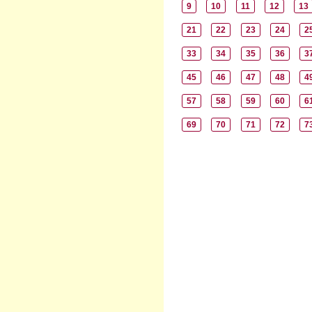
9
10
11
12
13
21
22
23
24
2
33
34
35
36
3
45
46
47
48
4
57
58
59
60
6
69
70
71
72
7