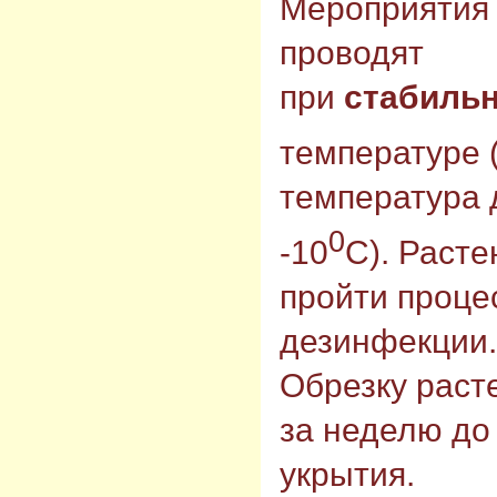
Мероприятия 
проводят
при
стабиль
температуре (-
температура 
0
-10
С). Раст
пройти проце
дезинфекции.
Обрезку раст
за неделю до
укрытия.