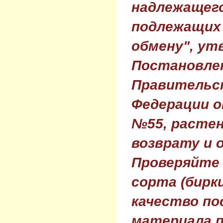
надлежащего
подлежащих 
обмену", ут
Постановле
Правительс
Федерации о
№55, растен
возврату и 
Проверяйте
сорта (бирки
качество по
материала п