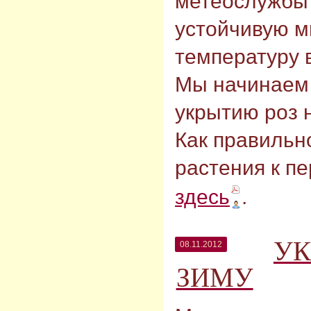
метеослужбы
устойчивую 
температуру 
Мы начинаем 
укрытию роз н
Как правильн
растения к п
здесь
.
УК
08.11.2012
ЗИМУ