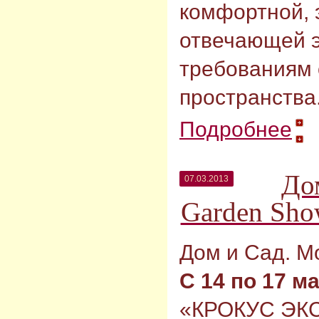
комфортной, 
отвечающей э
требованиям 
пространства
Подробнее
До
07.03.2013
Garden Sho
Дом и Сад. M
С 14 по 17 м
«КРОКУС ЭКС