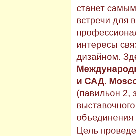
станет самы
встречи для в
профессионал
интересы св
дизайном. Зд
Международ
и САД. Mosc
(павильон 2, 
выставочного
объединения
Цель проведе