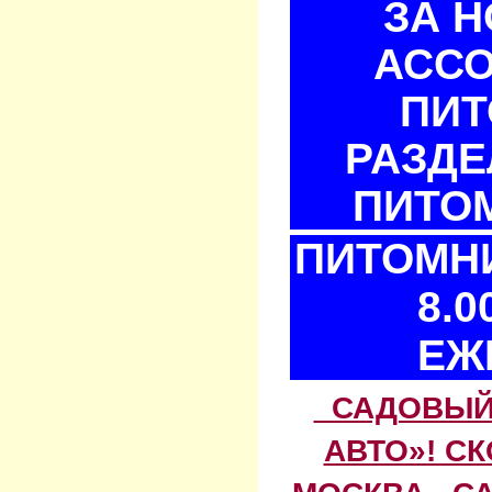
ЗА 
АСС
ПИТ
РАЗДЕ
ПИТОМ
ПИТОМНИ
8.0
ЕЖ
САДОВЫЙ 
АВТО»! С