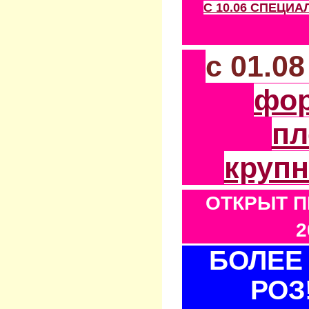
С 10.06 СПЕЦИ
с 01.0
фо
пл
круп
ОТКРЫТ П
2
БОЛЕЕ 
РОЗ