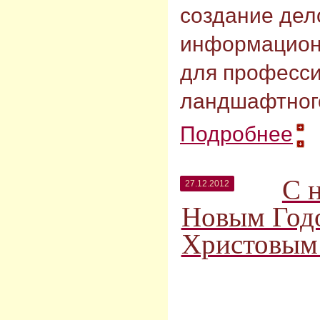
создание дел
информацион
для професс
ландшафтного
Подробнее
С 
27.12.2012
Новым Год
Христовым!