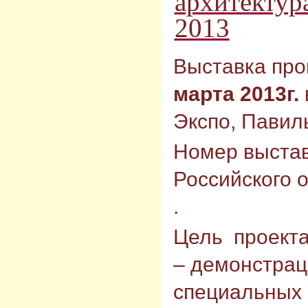
архитектура
2013
Выставка про
марта 2013г.
Экспо, Павиль
Номер выстав
Российского 
.
Цель проект
– демонстрац
специальных 