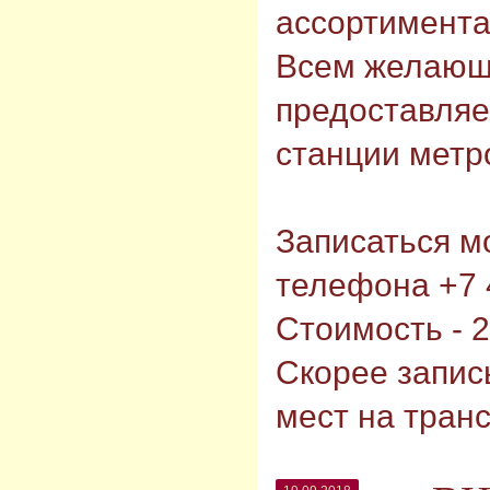
ассортимента
Всем желаю
предоставляе
станции метр
⠀
Записаться м
телефона +7 
Стоимость - 
Скорее запис
мест на тран