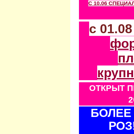
С 10.06 СПЕЦИ
с 01.0
фо
пл
круп
ОТКРЫТ П
2
БОЛЕЕ 
РОЗ