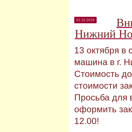
Вн
02.10.2018
Нижний Но
13 октября в 
машина в г. 
Стоимость до
стоимости зак
Просьба для
оформить зак
12.00!