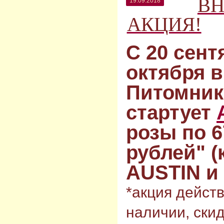
ВН
19.09.2018
АКЦИЯ!
С 20 сент
октября 
Питомник
стартует
розы по 6
рублей"
(
AUSTIN и
*акция действ
наличии, скид