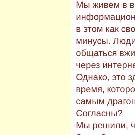
Мы живем в в
информационн
в этом как св
минусы. Люд
общаться вжи
через интерне
Однако, это 
время, которо
самым драго
Согласны?
Мы решили, ч