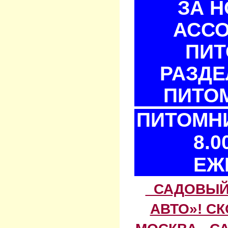
ЗА 
АСС
ПИТ
РАЗДЕ
ПИТОМ
ПИТОМНИ
8.0
ЕЖ
САДОВЫЙ 
АВТО»! С