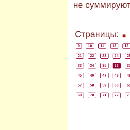
не суммируют
Страницы:
9
10
11
12
13
21
22
23
24
2
33
34
35
36
3
45
46
47
48
4
57
58
59
60
6
69
70
71
72
7