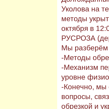
Уколова на т
методы укрыт
октября в 12:
РУСРОЗА (дер
Мы разберём 
-Методы обре
-Механизм пе
уровне физио
-Конечно, мы
вопросы, свя
обрезкой и у