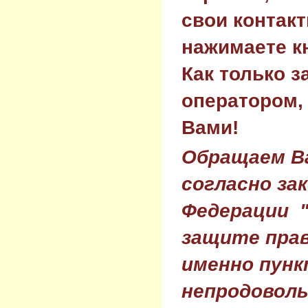
свои контак
нажимаете к
Как только з
оператором,
Вами!
Обращаем Ва
согласно за
Федерации 
защите прав
именно пунк
непродовол