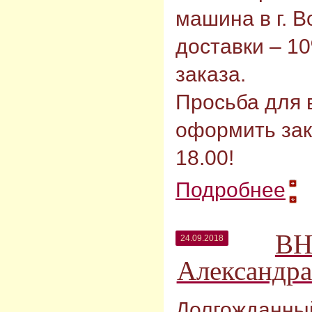
машина в г. 
доставки – 1
заказа.
Просьба для
оформить зак
18.00!
Подробнее
ВН
24.09.2018
Александра
Долгожданны