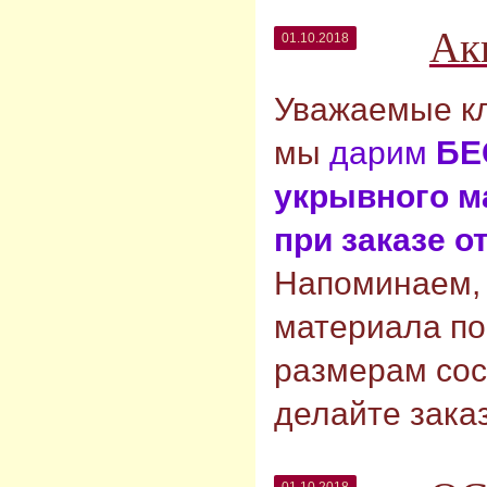
Ак
01.10.2018
Уважаемые кл
мы
дарим
БЕ
укрывного м
при заказе от
Напоминаем, 
материала п
размерам сос
делайте заказ