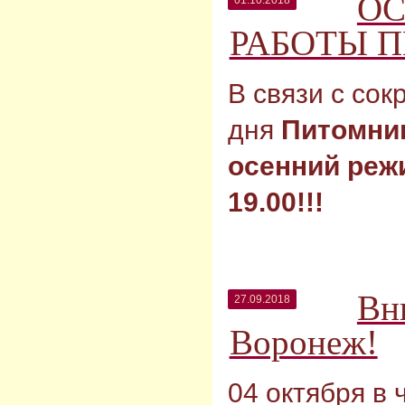
ОС
01.10.2018
РАБОТЫ 
В связи с со
дня
Питомник
осенний режи
19.00!!!
Вн
27.09.2018
Воронеж!
04 октября в 