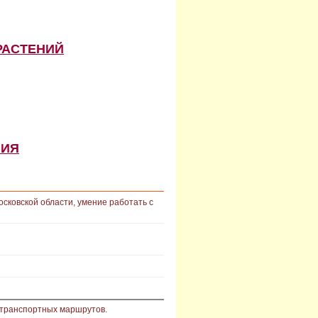
РАСТЕНИЙ
НИЯ
осковской области, умение работать с
 транспортных маршрутов.