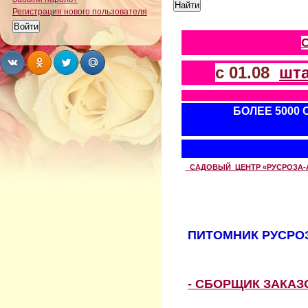
Регистрация нового пользователя
с 01.08
шт
Share
Share
Share
Share
БОЛЕЕ 5000
САДОВЫЙ ЦЕНТР «РУСРОЗА-АВТ
ПИТОМНИК РУСРОЗ
- СБОРЩИК ЗАКА