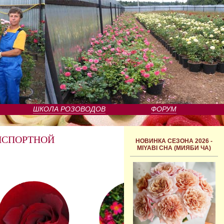
ШКОЛА РОЗОВОДОВ
ФОРУМ
НСПОРТНОЙ
НОВИНКА СЕЗОНА 2026 -
MIYABI CHA (МИЯБИ ЧА)