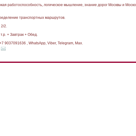
сокая работоспособность, логическое мышление, знание дорог Москвы и Моско
ределение транспортных маршрутов.
 2/2.
т.р. + Завтрак + Обед.
7 9037091636 , WhatsApp, Viber, Telegram, Max.