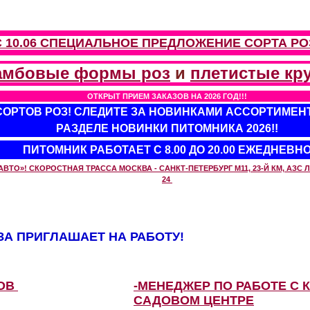
С 10.06 СПЕЦИАЛЬНОЕ ПРЕДЛОЖЕНИЕ
СОРТА РО
амбовые формы роз
и
плетистые кр
ОТКРЫТ ПРИЕМ ЗАКАЗОВ НА 2026 ГОД!!!
 СОРТОВ РОЗ! СЛЕДИТЕ ЗА НОВИНКАМИ АССОРТИМЕН
РАЗДЕЛЕ НОВИНКИ ПИТОМНИКА 2026!!
ПИТОМНИК РАБОТАЕТ С 8.00 ДО 20.00 ЕЖЕДНЕВН
О»! СКОРОСТНАЯ ТРАССА МОСКВА - САНКТ-ПЕТЕРБУРГ М11, 23-Й КМ, АЗС ЛУ
24
А ПРИГЛАШАЕТ НА РАБОТУ!
ЗОВ
-МЕНЕДЖЕР ПО РАБОТЕ С 
САДОВОМ ЦЕНТРЕ