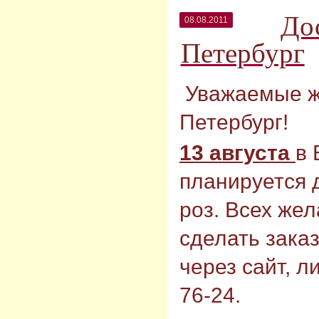
Дос
08.08.2011
Петербург
Уважаемые жи
Петербург!
13 августа
в 
планируется 
роз. Всех же
сделать зака
через сайт, ли
76-24.