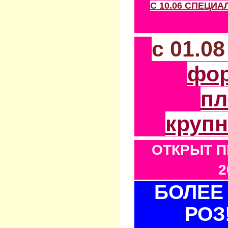
С 10.06 СПЕЦИ
с 01.0
фо
пл
круп
ОТКРЫТ П
2
БОЛЕЕ 
РОЗ