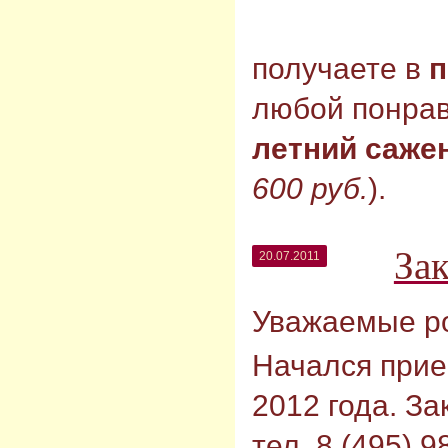
получаете в
п
любой понра
летний саже
600 руб.
).
Зак
20.07.2011
Уважаемые р
Начался прие
2012 года. За
тел. 8 (495) 9