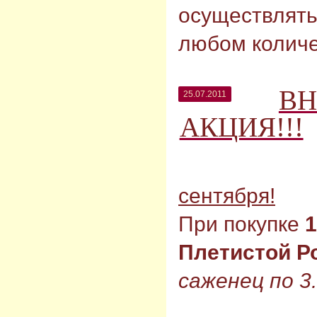
осуществлять
любом количе
ВН
25.07.2011
АКЦИЯ!!!
сентября!
При покупке
1
Плетистой Р
саженец по 3.