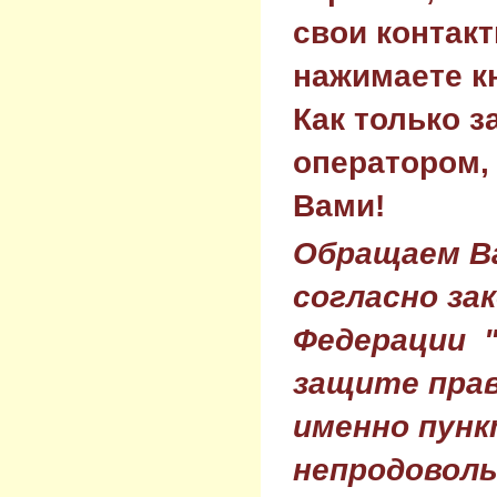
свои контак
нажимаете к
Как только з
оператором,
Вами!
Обращаем Ва
согласно за
Федерации 
защите прав
именно пунк
непродовол