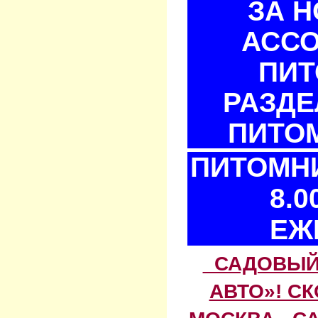
ЗА 
АСС
ПИТ
РАЗДЕ
ПИТОМ
ПИТОМНИ
8.0
ЕЖ
САДОВЫЙ 
АВТО»! С