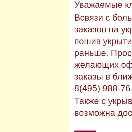
Уважаемые к
Всвязи с бол
заказов на у
пошив укрыти
раньше. Прос
желающих оф
заказы в бли
8(495) 988-76
Также с укры
возможна дос