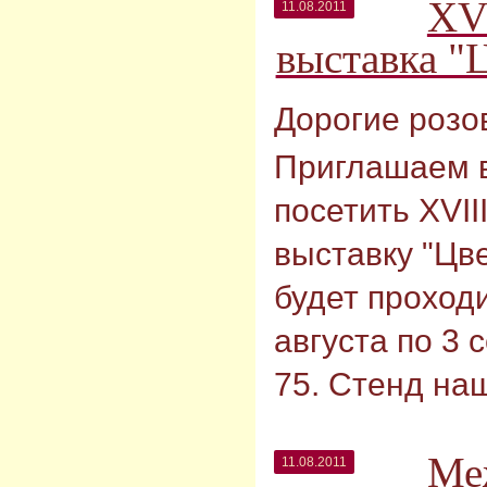
XV
11.08.2011
выставка "
Дорогие розо
Приглашаем 
посетить XVI
выставку "Цве
будет проход
августа по 3 
75. Стенд на
Ме
11.08.2011