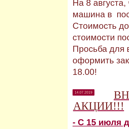
На 8 августа,
машина в по
Стоимость до
стоимости по
Просьба для
оформить зак
18.00!
ВН
14.07.2019
АКЦИИ!!!
- С 15 июля 