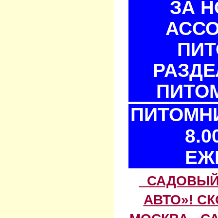
ЗА 
АСС
ПИТ
РАЗДЕ
ПИТОМ
ПИТОМНИ
8.0
ЕЖ
САДОВЫЙ 
АВТО»! С