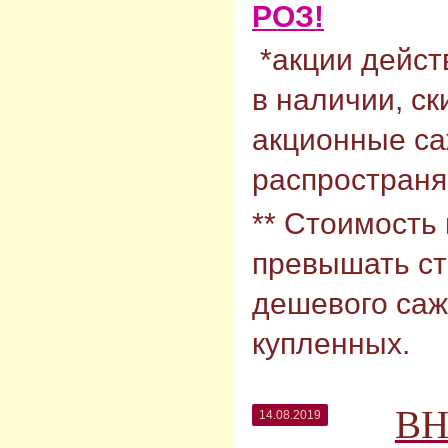
РОЗ!
*акции дейст
в наличии, ск
акционные с
распространяю
** Стоимость
превышать ст
дешевого саж
купленных.
ВН
14.08.2019