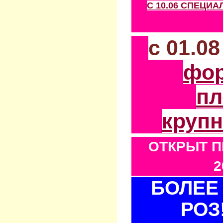
С 10.06 СПЕЦИ
с 01.0
фо
пл
круп
ОТКРЫТ П
2
БОЛЕЕ 
РОЗ