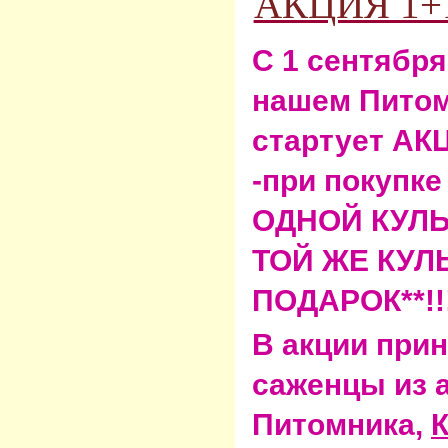
АКЦИЯ 1+1
С 1 сентября
нашем Пито
стартует
АКЦ
-при покупке
ОДНОЙ КУЛЬТ
ТОЙ ЖЕ КУЛ
ПОДАРОК**!!
В акции при
саженцы из 
Питомника,