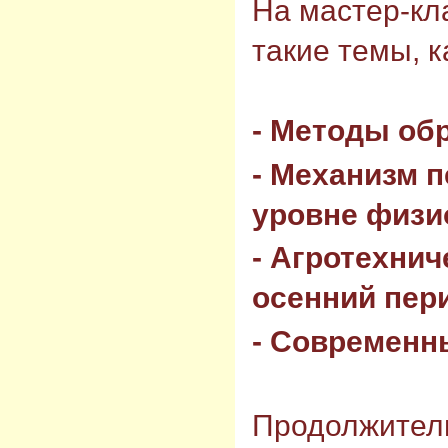
На мастер-кл
такие темы, к
- Методы об
- Механизм п
уровне физи
- Агротехнич
осенний пер
- Современн
Продолжитель