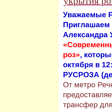
укрытия ро
Уважаемые 
Приглашаем 
Александра 
«Современн
роз»
, которы
октября в 12
РУСРОЗА (де
От метро Реч
предоставляе
трансфер дл