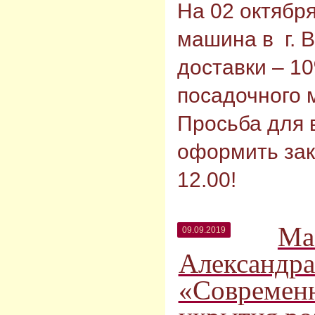
На 02 октября
машина в г. 
доставки – 1
посадочного 
Просьба для
оформить зак
12.00!
Ма
09.09.2019
Александра
«Современ