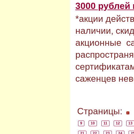
3000 рублей
*акции действ
наличии, ски
акционные с
распространя
сертификата
саженцев нев
Страницы:
9
10
11
12
13
21
22
23
24
2