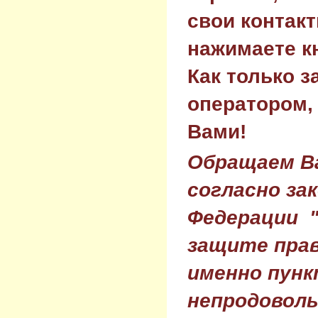
свои контак
нажимаете к
Как только з
оператором,
Вами!
Обращаем Ва
согласно за
Федерации 
защите прав
именно пунк
непродовол