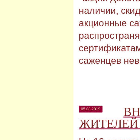
наличии, скид
акционные с
распространя
сертификата
саженцев нев
В
05.08.2019
ЖИТЕЛЕЙ 