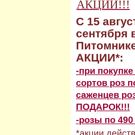
АКЦИИ!!!
С 15 авгус
сентября 
Питомнике
АКЦИИ*:
-при покупке
сортов роз п
саженцев роз
ПОДАРОК!!!
-розы по 490
*акции действ