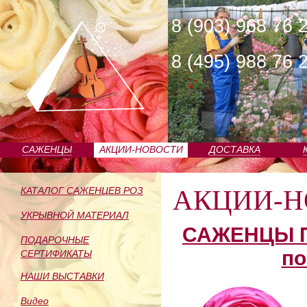
8 (903) 968 76 
8 (495) 988 76 
САЖЕНЦЫ
АКЦИИ-НОВОСТИ
ДОСТАВКА
ПИТОМНИКА
АКЦИИ-Н
КАТАЛОГ САЖЕНЦЕВ РОЗ
УКРЫВНОЙ МАТЕРИАЛ
САЖЕНЦЫ П
ПОДАРОЧНЫЕ
по
СЕРТИФИКАТЫ
НАШИ ВЫСТАВКИ
Видео