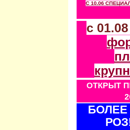
С 10.06 СПЕЦИ
с 01.0
фо
пл
круп
ОТКРЫТ П
2
БОЛЕЕ 
РОЗ