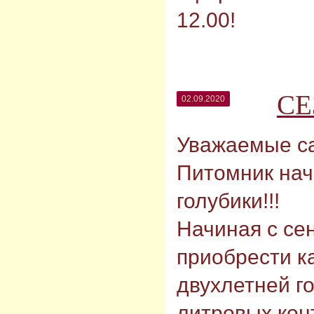
12.00!
СЕ
02.09.2020
Уважаемые с
Питомник нач
голубики!!!
Начиная с се
приобрести к
двухлетней го
литровых кон