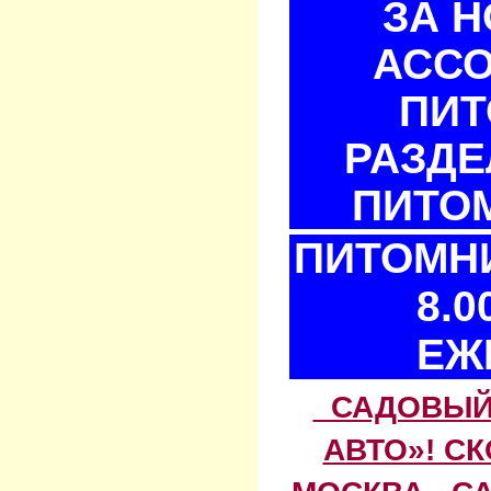
ЗА 
АСС
ПИТ
РАЗДЕ
ПИТОМ
ПИТОМНИ
8.0
ЕЖ
САДОВЫЙ 
АВТО»! С