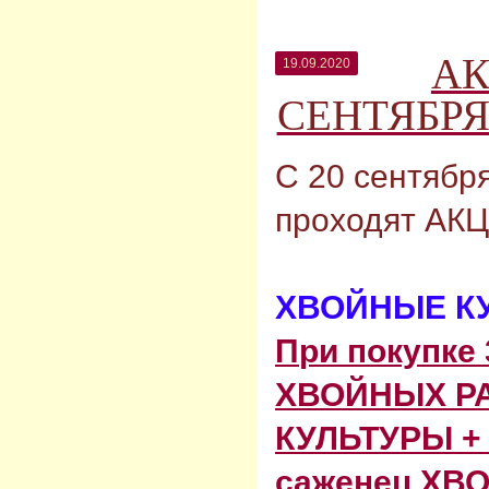
АК
19.09.2020
СЕНТЯБРЯ
С 20 сентябр
проходят АК
ХВОЙНЫЕ КУ
П
ри покупке
ХВОЙНЫХ Р
КУЛЬТУРЫ +
саженец
ХВ