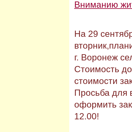
Вниманию жит
На 29 сентябр
вторник,план
г. Воронеж с
Стоимость до
стоимости зак
Просьба для
оформить зак
12.00!