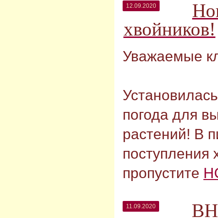
Но
12.09.2020
хвойников!
Уважаемые к
Установилась
погода для в
растений! В п
поступления 
пропустите
Н
В
11.09.2020