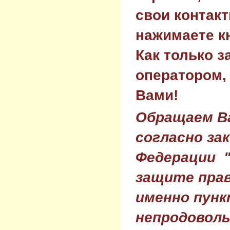
свои контак
нажимаете к
Как только з
оператором,
Вами!
Обращаем Ва
согласно за
Федерации 
защите прав
именно пунк
непродовол