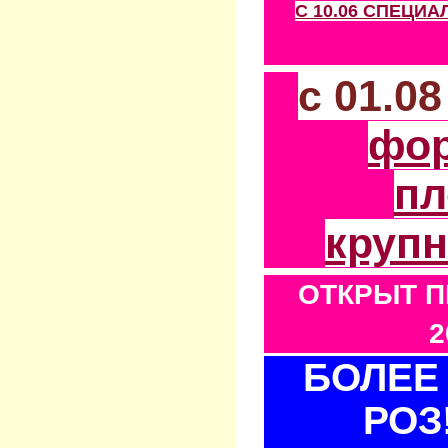
С 10.06 СПЕЦИ
с 01.0
фо
пл
круп
ОТКРЫТ П
2
БОЛЕЕ 
РОЗ