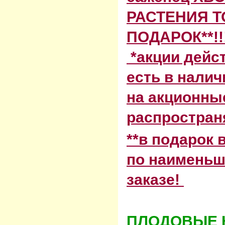
РАСТЕНИЯ
Т
ПОДАРОК**!!
*акции дейс
есть в налич
на акционны
распростран
**в подарок
по наименьш
заказе!
ПЛОДОВЫЕ Н