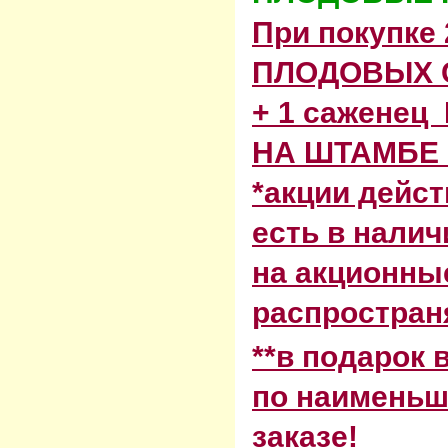
При покупке 
ПЛОДОВЫХ 
+ 1 сажене
НА ШТАМБЕ 
*акции дейст
есть в налич
на акционны
распростран
**в подарок
по наименьш
заказе!