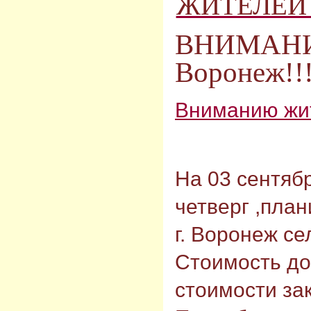
ЖИТЕЛЕЙ г
ВНИМАНИ
Воронеж!!
Вниманию жит
На 03 сентябр
четверг ,пла
г. Воронеж с
Стоимость до
стоимости зак