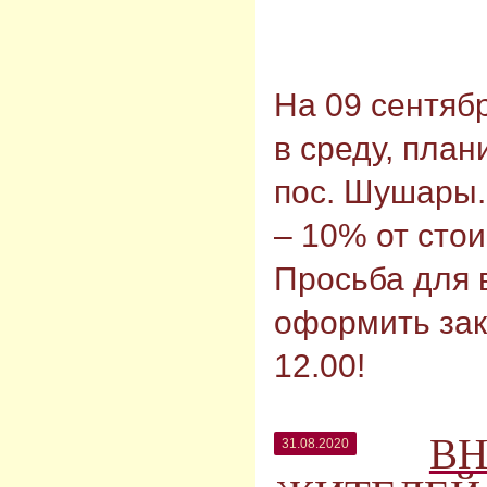
На 09 сентябр
в среду, пла
пос. Шушары.
– 10% от стои
Просьба для
оформить зак
12.00!
В
31.08.2020