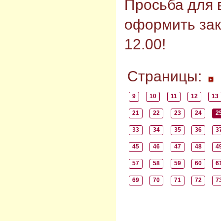
Просьба для
оформить зак
12.00!
Страницы:
9
10
11
12
13
21
22
23
24
2
33
34
35
36
3
45
46
47
48
4
57
58
59
60
6
69
70
71
72
7