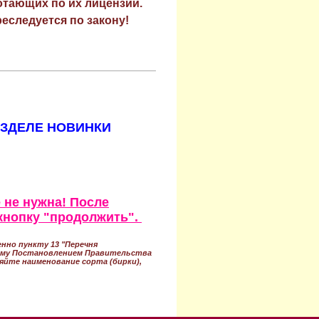
отающих по их лицензии.
еследуется по закону!
АЗДЕЛЕ НОВИНКИ
 не нужна! После
кнопку "продолжить".
нно пункту 13 "Перечня
ному Постановлением Правительства
ряйте наименование сорта (бирки),