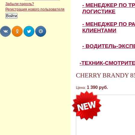
Забыли пароль?
- МЕНЕДЖЕР ПО Т
Регистрация нового пользователя
ЛОГИСТИКЕ
- МЕНЕДЖЕР ПО Р
КЛИЕНТАМИ
Share
Share
Share
Share
- ВОДИТЕЛЬ-ЭКС
-ТЕХНИК-СМОТРИТ
CHERRY BRANDY 85 
1 390 руб.
Цена: