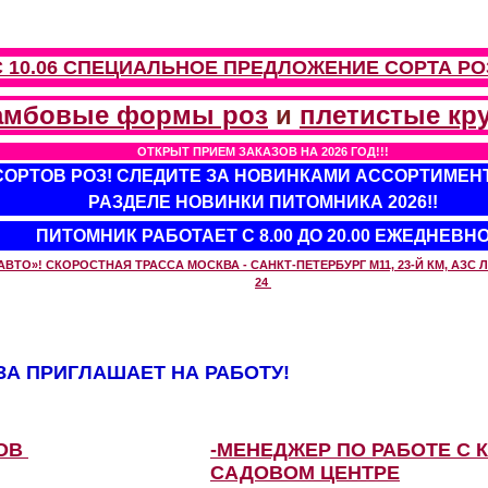
С 10.06 СПЕЦИАЛЬНОЕ ПРЕДЛОЖЕНИЕ
СОРТА РО
амбовые формы роз
и
плетистые кр
ОТКРЫТ ПРИЕМ ЗАКАЗОВ НА 2026 ГОД!!!
 СОРТОВ РОЗ! СЛЕДИТЕ ЗА НОВИНКАМИ АССОРТИМЕН
РАЗДЕЛЕ НОВИНКИ ПИТОМНИКА 2026!!
ПИТОМНИК РАБОТАЕТ С 8.00 ДО 20.00 ЕЖЕДНЕВН
О»! СКОРОСТНАЯ ТРАССА МОСКВА - САНКТ-ПЕТЕРБУРГ М11, 23-Й КМ, АЗС ЛУ
24
А ПРИГЛАШАЕТ НА РАБОТУ!
ЗОВ
-МЕНЕДЖЕР ПО РАБОТЕ С 
САДОВОМ ЦЕНТРЕ