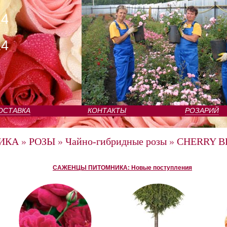
24
24
ОСТАВКА
КОНТАКТЫ
РОЗАРИЙ
ИКА
»
РОЗЫ
»
Чайно-гибридные розы
»
CHERRY BR
САЖЕНЦЫ ПИТОМНИКА: Новые поступления