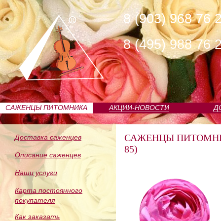
8 (903) 968 76 
8 (495) 988 76 
САЖЕНЦЫ ПИТОМНИКА
АКЦИИ-НОВОСТИ
Д
САЖЕНЦЫ ПИТОМН
Доставка саженцев
85)
Описание саженцев
Наши услуги
Карта постоянного
покупателя
Как заказать