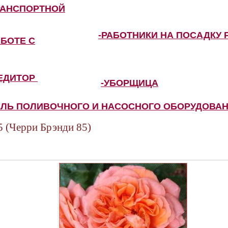
РАНСПОРТНОЙ
-РАБОТНИКИ НА ПОСАДКУ 
АБОТЕ С
ПЕДИТОР
-УБОРЩИЦА
ЕЛЬ ПОЛИВОЧНОГО И НАСОСНОГО ОБОРУДОВА
(Черри Брэнди 85)