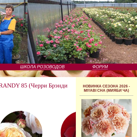
ШКОЛА РОЗОВОДОВ
ФОРУМ
ANDY 85 (Черри Брэнди
НОВИНКА СЕЗОНА 2026 -
MIYABI CHA (МИЯБИ ЧА)