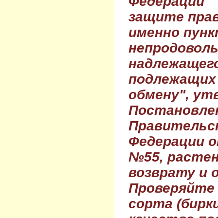
Федерации 
защите прав
именно пунк
непродовол
надлежащего
подлежащих 
обмену", ут
Постановле
Правительс
Федерации о
№55, растен
возврату и 
Проверяйте
сорта (бирки