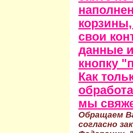
наполне
корзины,
свои кон
данные и
кнопку "
Как тольк
обработа
мы свяже
Обращаем Ва
согласно за