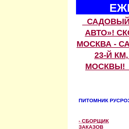
ЕЖ
САДОВЫЙ 
АВТО»! С
МОСКВА - С
23-Й КМ
МОСКВЫ! 
ПИТОМНИК РУСРОЗ
- СБОРЩИК
ЗАКАЗОВ