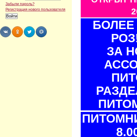
Забыли пароль?
2
Регистрация нового пользователя
БОЛЕЕ 
РОЗ
Share
Share
Share
Share
ЗА 
АСС
ПИТ
РАЗДЕ
ПИТОМ
ПИТОМНИ
8.0