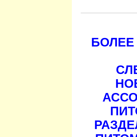
БОЛЕЕ 
СЛ
НО
АСС
ПИТ
РАЗДЕ