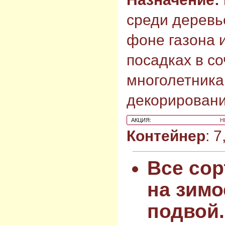
среди деревь
фоне газона 
посадках в с
многолетника
декорировани
АКЦИЯ:
Н
Контейнер
: 
Все сор
на зимо
подвой.